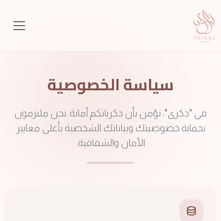
سياسة الخصوصية
في "ذكرى"، نؤمن بأن ذكرياتكم أمانة. نحن ملتزمون
بحماية خصوصيتك وبياناتك الشخصية بأعلى معايير
الأمان والشفافية.
database