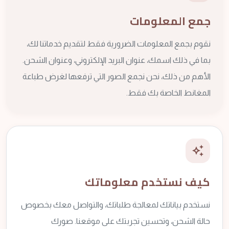
جمع المعلومات
نقوم بجمع المعلومات الضرورية فقط لتقديم خدماتنا لك،
بما في ذلك اسمك، عنوان البريد الإلكتروني، وعنوان الشحن.
الأهم من ذلك، نحن نجمع الصور التي ترفعها لغرض طباعة
المغانط الخاصة بك فقط.
auto_awesome
كيف نستخدم معلوماتك
نستخدم بياناتك لمعالجة طلباتك، والتواصل معك بخصوص
حالة الشحن، وتحسين تجربتك على موقعنا. صورك