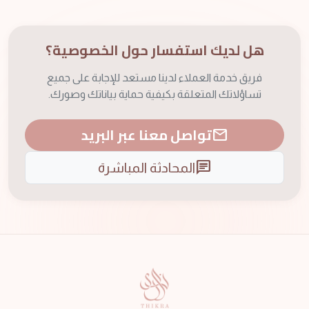
هل لديك استفسار حول الخصوصية؟
فريق خدمة العملاء لدينا مستعد للإجابة على جميع
تساؤلاتك المتعلقة بكيفية حماية بياناتك وصورك.
تواصل معنا عبر البريد
mail
chat
المحادثة المباشرة